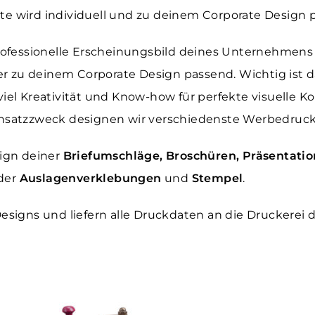
ite wird individuell und zu deinem Corporate Design 
ofessionelle Erscheinungsbild deines Unternehmens 
er zu deinem Corporate Design passend. Wichtig ist 
 viel Kreativität und Know-how für perfekte visuelle
satzzweck designen wir verschiedenste Werbedruckmi
ign deiner
Briefumschläge, Broschüren, Präsentatio
der
Auslagenverklebungen
und
Stempel
.
igns und liefern alle Druckdaten an die Druckerei d