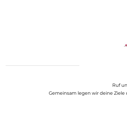
Ruf un
Gemeinsam legen wir deine Ziele u