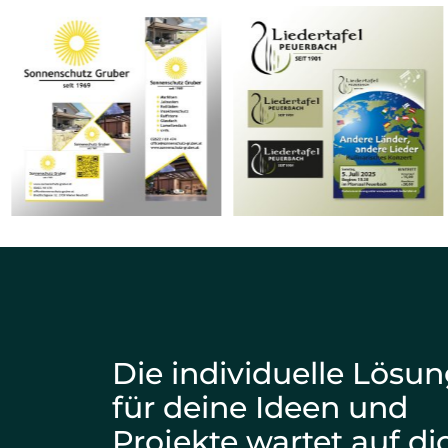
Die individuelle Lösu
für deine Ideen und
Projekte wartet auf di