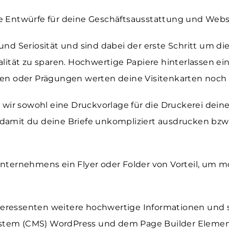
e Entwürfe für deine Geschäftsausstattung und Webs
und Seriosität und sind dabei der erste Schritt um d
lität zu sparen. Hochwertige Papiere hinterlassen ei
en oder Prägungen werten deine Visitenkarten noch z
 wir sowohl eine Druckvorlage für die Druckerei deine
 damit du deine Briefe unkompliziert ausdrucken bz
nternehmens ein Flyer oder Folder von Vorteil, um m
Interessenten weitere hochwertige Informationen und
ystem (CMS)
WordPress
und dem Page Builder
Elemen