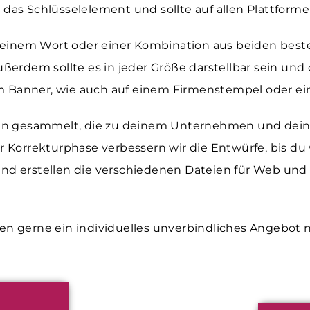
i das Schlüsselelement und sollte auf allen Plattfor
einem Wort oder einer Kombination aus beiden bestehe
erdem sollte es in jeder Größe darstellbar sein und d
m Banner, wie auch auf einem Firmenstempel oder eine
een gesammelt, die zu deinem Unternehmen und dein
er Korrekturphase verbessern wir die Entwürfe, bis du 
 und erstellen die verschiedenen Dateien für Web und 
len gerne ein
individuelles unverbindliches Angebot
n