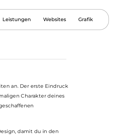
Leistungen
Websites
Grafik
ten an. Der erste Eindruck
inmaligen Charakter deines
 geschaffenen
Design, damit du in den