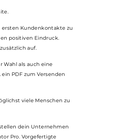
ite.
ie ersten Kundenkontakte zu
nen positiven Eindruck.
usätzlich auf.
r Wahl als auch eine
w. ein PDF zum Versenden
öglichst viele Menschen zu
 stellen dein Unternehmen
tor Pro
. Vorgefertigte