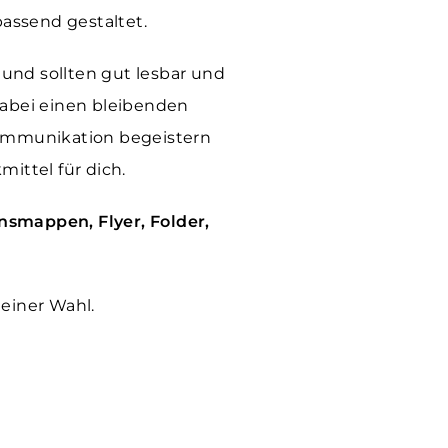
passend gestaltet.
und sollten gut lesbar und
dabei einen bleibenden
 Kommunikation begeistern
ttel für dich.
nsmappen, Flyer, Folder,
einer Wahl.