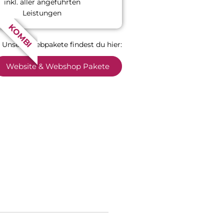
inkl. aller angeführten
Leistungen
KOMBI
Unsere Webpakete findest du hier:
Website & Webshop Pakete