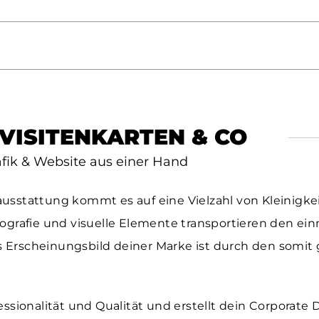
 VISITENKARTEN & CO
fik
&
Website
aus einer Hand
usstattung kommt es auf eine Vielzahl von Kleinigkei
 Typografie und visuelle Elemente transportieren den e
 Erscheinungsbild deiner Marke ist durch den somit
essionalität und Qualität und erstellt dein Corporate 