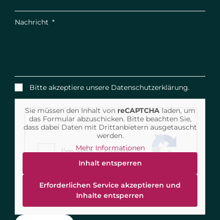
Nachricht
Bitte akzeptiere unsere
Datenschutzerklärung.
Sie müssen den Inhalt von
reCAPTCHA
laden, um
das Formular abzuschicken. Bitte beachten Sie,
dass dabei Daten mit Drittanbietern ausgetauscht
werden.
Mehr Informationen
Inhalt entsperren
Erforderlichen Service akzeptieren und
Inhalte entsperren